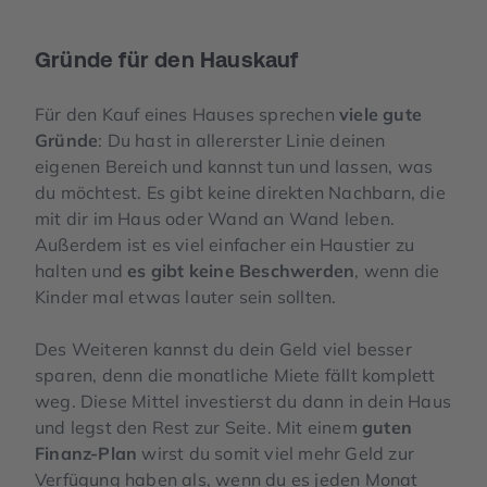
Mehr Informationen
Gründe für den Hauskauf
Akzeptieren
Für den Kauf eines Hauses sprechen
viele gute
Gründe
: Du hast in allererster Linie deinen
eigenen Bereich und kannst tun und lassen, was
du möchtest. Es gibt keine direkten Nachbarn, die
mit dir im Haus oder Wand an Wand leben.
Außerdem ist es viel einfacher ein Haustier zu
halten und
es gibt keine Beschwerden
, wenn die
Kinder mal etwas lauter sein sollten.
Des Weiteren kannst du dein Geld viel besser
sparen, denn die monatliche Miete fällt komplett
weg. Diese Mittel investierst du dann in dein Haus
und legst den Rest zur Seite. Mit einem
guten
Finanz-Plan
wirst du somit viel mehr Geld zur
Verfügung haben als, wenn du es jeden Monat