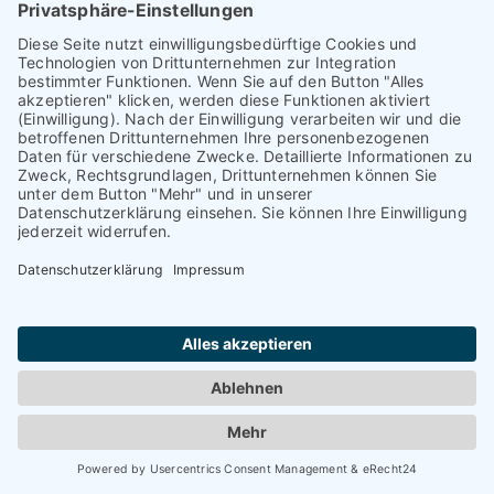
WEITERFÜHRENDE INFORMATIONEN
Kostenlose Immobilienbewertung
Immobilien verkaufen
Immobilienmakler
Home Staging
Fix und Flip
Immobilieninvestor
Verkaufsmakler