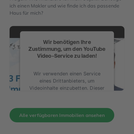
ich einen Makler und wie finde ich das passende
Haus für mich?
Wir benötigen Ihre
Zustimmung, um den YouTube
Video-Service zu laden!
Wir verwenden einen Service
eines Drittanbieters, um
Videoinhalte einzubetten. Dieser
Service kann Daten zu Ihren
Aktivitäten sammeln. Bitte lesen
Sie die Details durch und stimmen
Alle verfügbaren Immobilien ansehen
Sie der Nutzung des Service zu,
um dieses Video anzusehen.