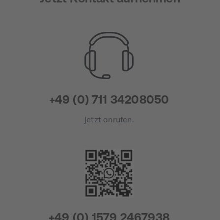
+49 (0) 711 34208050
Jetzt anrufen.
+49 (0) 1579 2467938