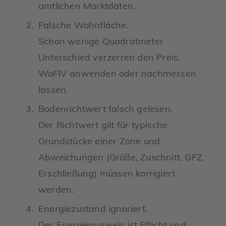
amtlichen Marktdaten.
Falsche Wohnfläche.
Schon wenige Quadratmeter
Unterschied verzerren den Preis.
WoFlV anwenden oder nachmessen
lassen.
Bodenrichtwert falsch gelesen.
Der Richtwert gilt für typische
Grundstücke einer Zone und
Abweichungen (Größe, Zuschnitt, GFZ,
Erschließung) müssen korrigiert
werden.
Energiezustand ignoriert.
Der Energieausweis ist Pflicht und