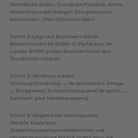
Wohnfläche prüfen, Grundbuch/Flurkarte ziehen,
Modernisierungen belegen, Energieausweis
bereitstellen. Ohne Daten kein Wert.
Schritt 2: Lage und Bodenwert klären.
Bodenrichtwert im BORIS-D-Portal bzw. im
Landes-BORIS prüfen; Besonderheiten des
Grundstücks notieren.
Schritt 3: Verfahren wählen.
Wohnung/Grundstück → Vergleichswert; Anlage
→ Ertragswert; Einfamilienhaus ohne Vergleich →
Sachwert (plus Marktanpassung).
Schritt 4: Abgleich mit Marktsignalen.
Aktuelle Kaufpreise
(Gutachterausschussmarktberichte) und
Vergleichsangebote kritisch prüfen denn die