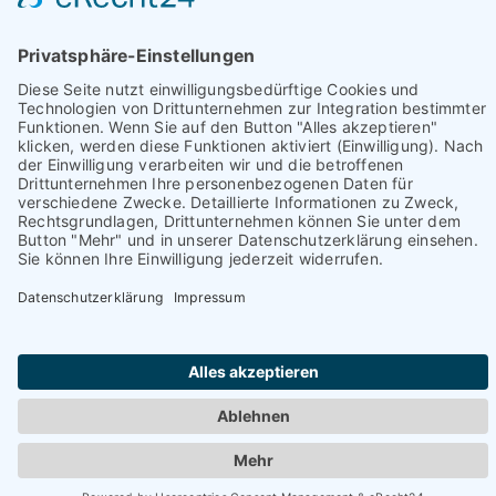
Nachname
E-Mail-Adresse
Ich habe die
Datenschutzerklärung
zur
Kenntnis genommen.