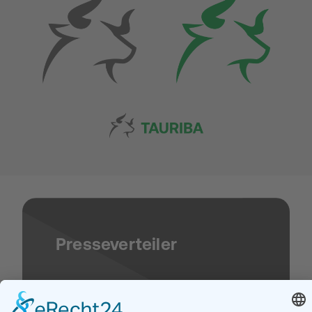
Presseverteiler
Vorname