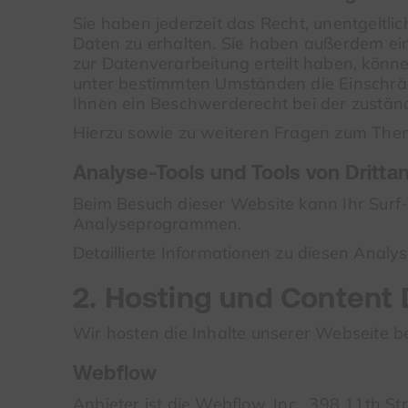
Sie haben jederzeit das Recht, unentgelt
Daten zu erhalten. Sie haben außerdem ein
zur Datenverarbeitung erteilt haben, könne
unter bestimmten Umständen die Einschrä
Ihnen ein Beschwerderecht bei der zustän
Hierzu sowie zu weiteren Fragen zum Them
Analyse-Tools und Tools von Dritt­a
Beim Besuch dieser Website kann Ihr Surf-
Analyseprogrammen.
Detaillierte Informationen zu diesen Anal
2. Hosting und Content 
Wir hosten die Inhalte unserer Webseite b
Webflow
Anbieter ist die Webflow, Inc., 398 11th 