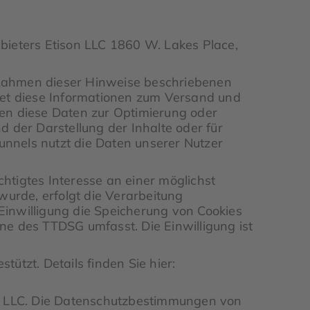
bieters Etison LLC 1860 W. Lakes Place,
 Rahmen dieser Hinweise beschriebenen
det diese Informationen zum Versand und
en diese Daten zur Optimierung oder
 der Darstellung der Inhalte oder für
nnels nutzt die Daten unserer Nutzer
chtigtes Interesse an einer möglichst
wurde, erfolgt die Verarbeitung
 Einwilligung die Speicherung von Cookies
nne des TTDSG umfasst. Die Einwilligung ist
tzt. Details finden Sie hier:
son LLC. Die Datenschutzbestimmungen von