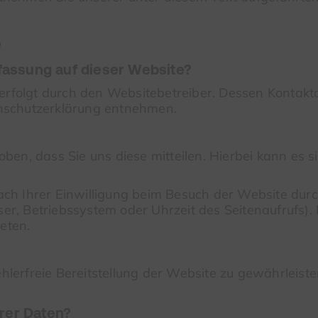
e
rfassung auf dieser Website?
 erfolgt durch den Websitebetreiber. Dessen Kontak
tenschutzerklärung entnehmen.
n, dass Sie uns diese mitteilen. Hierbei kann es sic
h Ihrer Einwilligung beim Besuch der Website durch
ser, Betriebssystem oder Uhrzeit des Seitenaufrufs). 
eten.
ehlerfreie Bereitstellung der Website zu gewährleis
rer Daten?