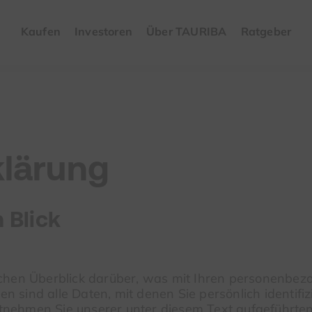
Kaufen
Investoren
Über TAURIBA
Ratgeber
lärung
 Blick
chen Überblick darüber, was mit Ihren personenbezo
sind alle Daten, mit denen Sie persönlich identifiz
nehmen Sie unserer unter diesem Text aufgeführte