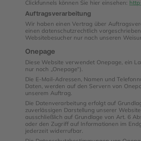
Clickfunnels können Sie hier einsehen:
http
Auftragsverarbeitung
Wir haben einen Vertrag über Auftragsver
einen datenschutzrechtlich vorgeschrieben
Websitebesucher nur nach unseren Weisun
Onepage
Diese Website verwendet Onepage, ein L
nur noch „Onepage“).
Die E-Mail-Adressen, Namen und Telefonn
Daten, werden auf den Servern von Onepa
unserem Auftrag.
Die Datenverarbeitung erfolgt auf Grundlag
zuverlässigen Darstellung unserer Website
ausschließlich auf Grundlage von Art. 6 Ab
oder den Zugriff auf Informationen im Endg
jederzeit widerrufbar.
Die Datenschutzbestimmungen von Onepage