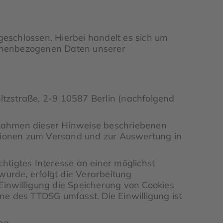
eschlossen. Hierbei handelt es sich um
rsonenbezogenen Daten unserer
straße, 2-9 10587 Berlin (nachfolgend
 Rahmen dieser Hinweise beschriebenen
ionen zum Versand und zur Auswertung in
chtigtes Interesse an einer möglichst
wurde, erfolgt die Verarbeitung
 Einwilligung die Speicherung von Cookies
nne des TTDSG umfasst. Die Einwilligung ist
ung