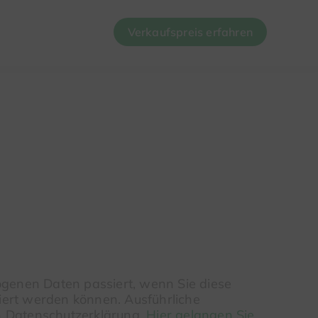
Verkaufspreis erfahren
genen Daten passiert, wenn Sie diese
iert werden können. Ausführliche
n Datenschutzerklärung.
Hier gelangen Sie