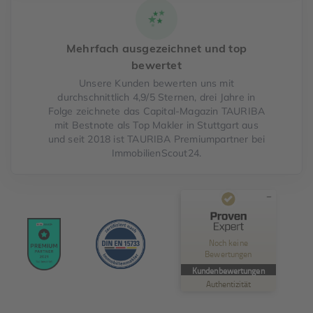
Mehrfach ausgezeichnet und top
bewertet
Unsere Kunden bewerten uns mit
durchschnittlich 4,9/5 Sternen, drei Jahre in
Folge zeichnete das Capital-Magazin TAURIBA
mit Bestnote als Top Makler in Stuttgart aus
und seit 2018 ist TAURIBA Premiumpartner bei
ImmobilienScout24.
Kundenbewertungen und Erfahrungen zu
TAURIBA GmbH
Noch keine
Bewertungen
MANGELHAFT
Kundenbewertungen
Authentizität
5,00
/
0,00