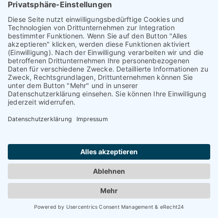
zielgerichtete Immobilienbewertung den Marktpreis der
Immobilie im sanierten Zustand für Fabian und Jasmin
ermittelt. Im Nachgang wurde durch Home Staging die
Immobilie in Szene gesetzt und nach einigen
Besichtigungen und Verhandlungen über der
Verkaufspreiserwartung verkauft. Ganz ohne Zeitaufwand
und Bauchschmerz für Jasmin und Fabian.
16%
über dem Portalpreis
14
Tage Vermarktungszeit