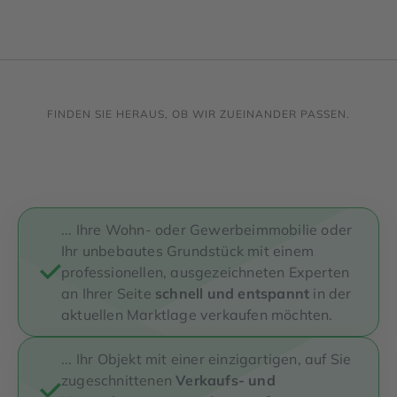
Erfahren Sie mehr über dieses Bewertungssiegel
Profil ansehen
01.01.1970
FINDEN SIE HERAUS, OB WIR ZUEINANDER PASSEN.
... Ihre Wohn- oder Gewerbeimmobilie oder
Ihr unbebautes Grundstück mit einem
professionellen, ausgezeichneten Experten
an Ihrer Seite
schnell und entspannt
in der
aktuellen Marktlage verkaufen möchten.
... Ihr Objekt mit einer einzigartigen, auf Sie
zugeschnittenen
Verkaufs- und