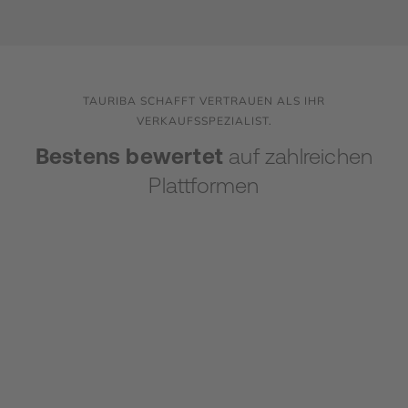
TAURIBA SCHAFFT VERTRAUEN ALS IHR
VERKAUFSSPEZIALIST.
Bestens bewertet
auf zahlreichen
Plattformen
SICHER UND STRATEGISCH
ZUM ZIEL - SCHRITT FÜR SCHRITT