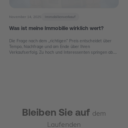
November 14, 2025
Immobilienverkauf
Was ist meine Immobilie wirklich wert?
Die Frage nach dem „richtigen“ Preis entscheidet über
Tempo, Nachfrage und am Ende über Ihren
Verkaufserfolg. Zu hoch und Interessenten springen ab.
Zu niedrig und Sie verschenken Geld. Dieser Leitfaden
zeigt, wie der Verkehrswert in Deutschland sauber
ermittelt wird, welche Unterlagen Sie benötigen und wo
die häufigsten Denkfehler liegen.
Bleiben Sie auf
dem
Laufenden