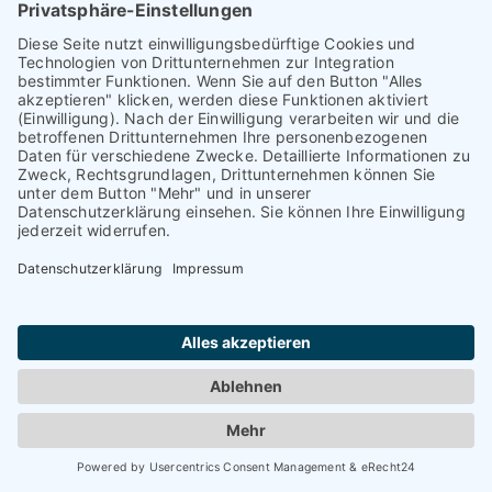
Nachhaltigkeit und Tiny Housing
Ausgezeichnete Leistung
Kundenbewertungen und Erfahrungen zu
TAURIBA GmbH
Noch keine
Bewertungen
MANGELHAFT
Kundenbewertungen
Authentizität
5,00
/
0,00
Erfahren Sie mehr über dieses Bewertungssiegel