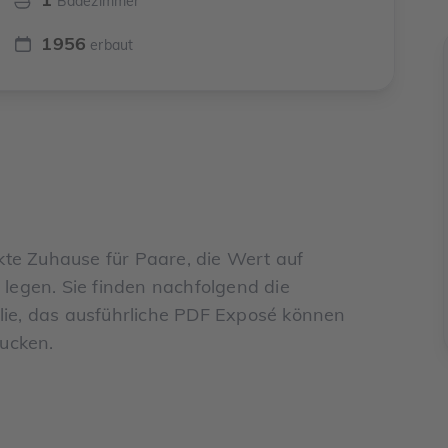
Badezimmer
1956
erbaut
te Zuhause für Paare, die Wert auf
 legen. Sie finden nachfolgend die
lie, das ausführliche PDF Exposé können
ucken.