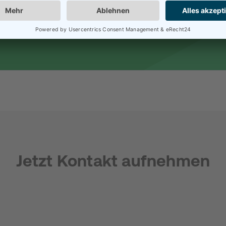
 über passende Immobilien
Jetzt Kontakt aufnehmen