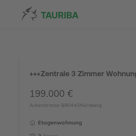
+++Zentrale 3 Zimmer Wohnung
199.000 €
Ackerstrasse 8
,
90443
Nürnberg
Etagenwohnung
3