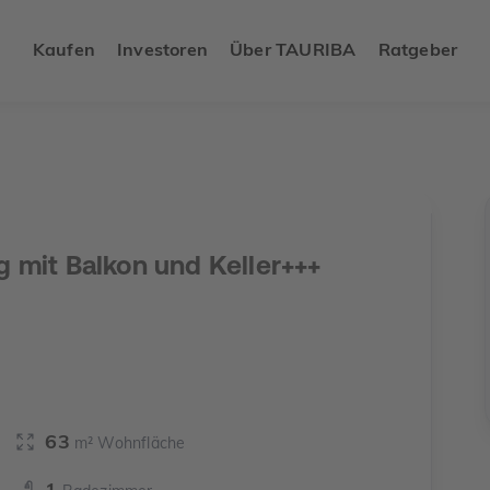
Kaufen
Investoren
Über TAURIBA
Ratgeber
 mit Balkon und Keller+++
63
m² Wohnfläche
1