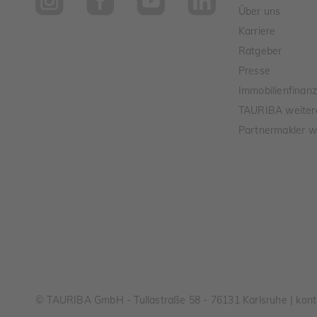
Über uns
Karriere
Ratgeber
Presse
Immobilienfinanz
TAURIBA weiter
Partnermakler w
© TAURIBA GmbH - Tullastraße 58 - 76131 Karlsruhe | kont