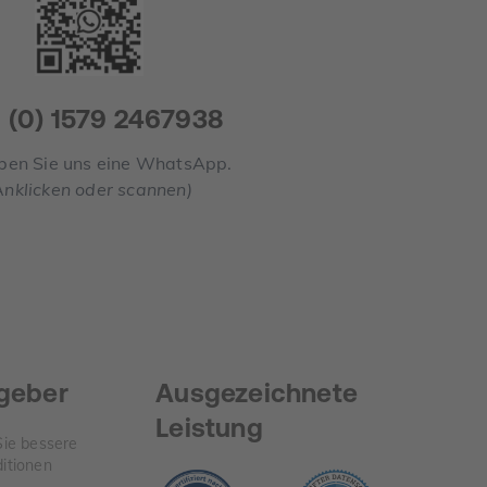
 (0) 1579 2467938
ben Sie uns eine WhatsApp.
Anklicken oder scannen)
tgeber
Ausgezeichnete
Leistung
Sie bessere
itionen