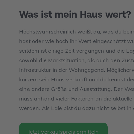
Was ist mein Haus wert?
Höchstwahrscheinlich weißt du, was du beim 
hast oder wie hoch ihr Wert eingeschätzt wur
seitdem ist einige Zeit vergangen und die Lag
sowohl die Marktsituation, als auch den Zus
Infrastruktur in der Wohngegend. Möglicher
kurzem sein Haus verkauft und du kennst de
eine andere Größe und Ausstattung. Der Wert 
muss anhand vieler Faktoren an die aktuelle
werden. Als Laie bist du dazu nicht selbst in
Jetzt Verkaufspreis ermitteln