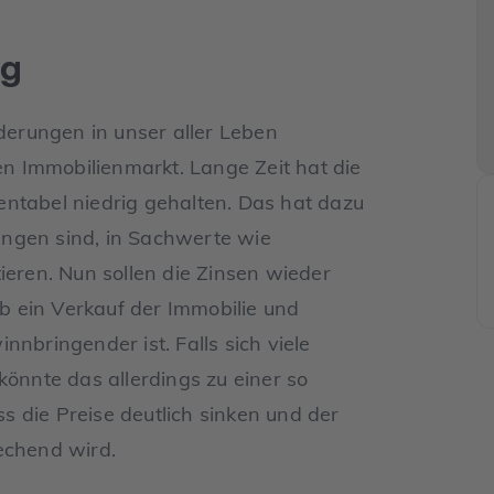
ng
nderungen in unser aller Leben
 Immobilienmarkt. Lange Zeit hat die
ntabel niedrig gehalten. Das hat dazu
ngen sind, in Sachwerte wie
ieren. Nun sollen die Zinsen wieder
ob ein Verkauf der Immobilie und
nnbringender ist. Falls sich viele
könnte das allerdings zu einer so
 die Preise deutlich sinken und der
echend wird.