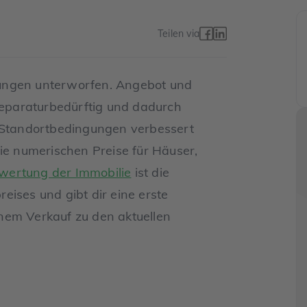
Teilen via
ungen unterworfen. Angebot und
 reparaturbedürftig und dadurch
r Standortbedingungen verbessert
die numerischen Preise für Häuser,
wertung der Immobilie
ist die
eises und gibt dir eine erste
einem Verkauf zu den aktuellen