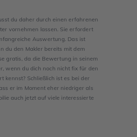
usst du daher durch einen erfahrenen
er vornehmen lassen. Sie erfordert
mfangreiche Auswertung. Das ist
nn du den Makler bereits mit dem
se gratis, da die Bewertung in seinem
r, wenn du dich noch nicht fix für den
 kennst? Schließlich ist es bei der
ass er im Moment eher niedriger als
lie auch jetzt auf viele interessierte