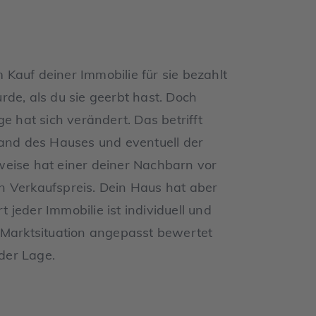
Kauf deiner Immobilie für sie bezahlt
de, als du sie geerbt hast. Doch
e hat sich verändert. Das betrifft
tand des Hauses und eventuell der
weise hat einer deiner Nachbarn vor
n Verkaufspreis. Dein Haus hat aber
jeder Immobilie ist individuell und
 Marktsituation angepasst bewertet
 der Lage.