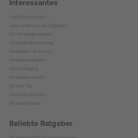
Interessantes
Kaufinteressenten
Geld verdienen als Tippgeber
Für Immobilienmakler
Immobilienbewertung
Immobilien verkaufen
Immobilienmakler
Home Staging
Immobilien kaufen
Fix und Flip
Immobilieninvestor
Verkaufsmakler
Beliebte Ratgeber
Zinsradar 2026: Wie Sie bessere