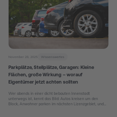
November 28, 2025
Wissenswertes
Parkplätze, Stellplätze, Garagen: Kleine
Flächen, große Wirkung – worauf
Eigentümer jetzt achten sollten
Wer abends in einer dicht bebauten Innenstadt
unterwegs ist, kennt das Bild: Autos kreisen um den
Block, Anwohner parken im nächsten Lizenzgebiet, und
freie Stellplätze sind seltener als freie Tische. Genau an
dieser Stelle wird Parkraum zu einem Thema, das auch