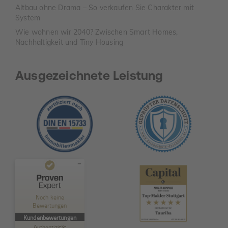
Altbau ohne Drama – So verkaufen Sie Charakter mit
System
Wie wohnen wir 2040? Zwischen Smart Homes,
Nachhaltigkeit und Tiny Housing
Ausgezeichnete Leistung
Kundenbewertungen und Erfahrungen zu
TAURIBA GmbH
Noch keine
Bewertungen
MANGELHAFT
Kundenbewertungen
Authentizität