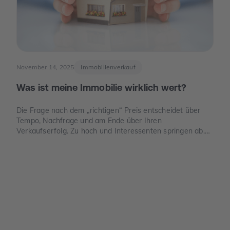
November 14, 2025
Immobilienverkauf
Was ist meine Immobilie wirklich wert?
Die Frage nach dem „richtigen“ Preis entscheidet über
Tempo, Nachfrage und am Ende über Ihren
Verkaufserfolg. Zu hoch und Interessenten springen ab.
Zu niedrig und Sie verschenken Geld. Dieser Leitfaden
zeigt, wie der Verkehrswert in Deutschland sauber
ermittelt wird, welche Unterlagen Sie benötigen und wo
die häufigsten Denkfehler liegen.