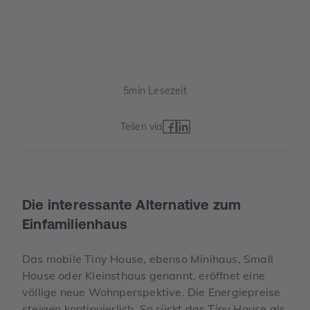
5
min Lesezeit
Teilen via
Die interessante Alternative zum
Einfamilienhaus
Das mobile Tiny House, ebenso Minihaus, Small
House oder Kleinsthaus genannt, eröffnet eine
völlige neue Wohnperspektive. Die Energiepreise
steigen kontinuierlich. So rückt das Tiny House als