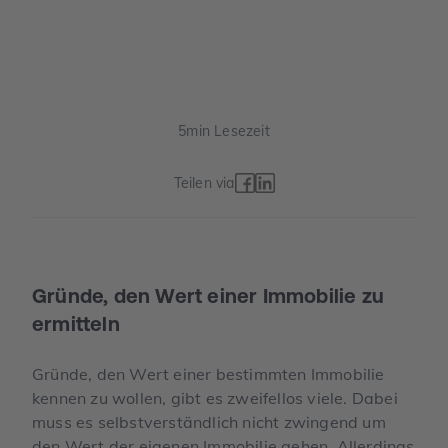
5
min Lesezeit
Teilen via
Gründe, den Wert einer Immobilie zu
ermitteln
Gründe, den Wert einer bestimmten Immobilie
kennen zu wollen, gibt es zweifellos viele. Dabei
muss es selbstverständlich nicht zwingend um
den Wert der eigenen Immobilie gehen. Allerdings