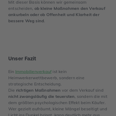
Mit dieser Basis können wir gemeinsam
entscheiden,
ob kleine Maßnahmen den Verkauf
ankurbeln oder ob Offenheit und Klarheit der
bessere Weg sind
.
Unser Fazit
Ein
Immobilienverkauf
ist kein
Heimwerkerwettbewerb, sondern eine
strategische Entscheidung.
Die
richtigen Maßnahmen
vor dem Verkauf sind
nicht zwangsläufig die teuersten
, sondern die mit
dem größten psychologischen Effekt beim Käufer.
Wer gezielt aufräumt, kleine Mängel beseitigt und
Licht ins Dunkel bringt, kann deutlich mehr aus