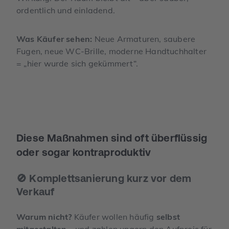
ordentlich und einladend.
Was Käufer sehen:
Neue Armaturen, saubere
Fugen, neue WC-Brille, moderne Handtuchhalter
= „hier wurde sich gekümmert“.
Diese Maßnahmen sind oft überflüssig
oder sogar kontraproduktiv
🚫 Komplettsanierung kurz vor dem
Verkauf
Warum nicht?
Käufer wollen häufig
selbst
mitgestalten
– und zahlen ungern den Aufpreis für