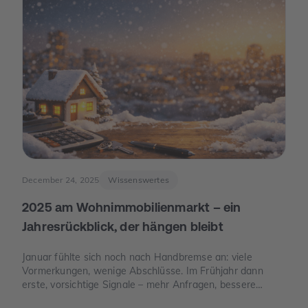
December 24, 2025
Wissenswertes
2025 am Wohnimmobilienmarkt – ein
Jahresrückblick, der hängen bleibt
Januar fühlte sich noch nach Handbremse an: viele
Vormerkungen, wenige Abschlüsse. Im Frühjahr dann
erste, vorsichtige Signale – mehr Anfragen, bessere
Termine. Und im Juni der Moment, der die Stimmung