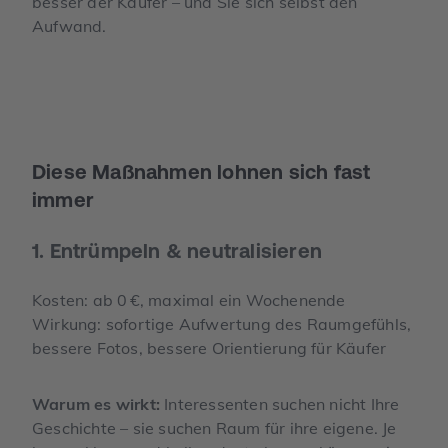
besser der Käufer – und Sie sich selbst den
Aufwand.
Diese Maßnahmen lohnen sich fast
immer
1. Entrümpeln & neutralisieren
Kosten: ab 0 €, maximal ein Wochenende
Wirkung: sofortige Aufwertung des Raumgefühls,
bessere Fotos, bessere Orientierung für Käufer
Warum es wirkt:
Interessenten suchen nicht Ihre
Geschichte – sie suchen Raum für ihre eigene. Je