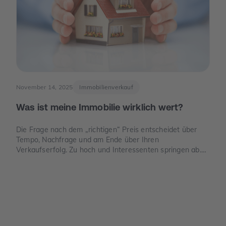
November 14, 2025
Immobilienverkauf
Was ist meine Immobilie wirklich wert?
Die Frage nach dem „richtigen“ Preis entscheidet über
Tempo, Nachfrage und am Ende über Ihren
Verkaufserfolg. Zu hoch und Interessenten springen ab.
Zu niedrig und Sie verschenken Geld. Dieser Leitfaden
zeigt, wie der Verkehrswert in Deutschland sauber
ermittelt wird, welche Unterlagen Sie benötigen und wo
die häufigsten Denkfehler liegen.