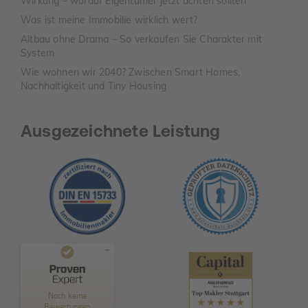
Wirkung – worauf Eigentümer jetzt achten sollten
Was ist meine Immobilie wirklich wert?
Altbau ohne Drama – So verkaufen Sie Charakter mit
System
Wie wohnen wir 2040? Zwischen Smart Homes,
Nachhaltigkeit und Tiny Housing
Ausgezeichnete Leistung
Kundenbewertungen und Erfahrungen zu
TAURIBA GmbH
Noch keine
Bewertungen