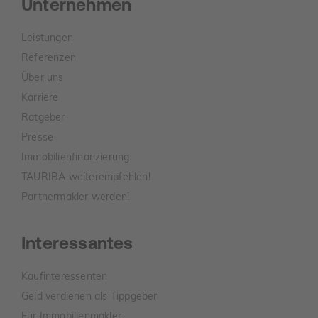
Unternehmen
Leistungen
Referenzen
Über uns
Karriere
Ratgeber
Presse
Immobilienfinanzierung
TAURIBA weiterempfehlen!
Partnermakler werden!
Interessantes
Kaufinteressenten
Geld verdienen als Tippgeber
Für Immobilienmakler