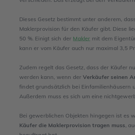
Dieses Gesetz bestimmt unter anderem, das
Maklerprovision für den Käufer gibt. Diese lie
50 %. Einigt sich der
Makler
mit dem Eigentüm
kann er vom Käufer auch nur maximal 3,5 Pr
Zudem regelt das Gesetz, dass der Käufer n
werden kann, wenn der
Verkäufer seinen An
findet grundsätzlich bei Einfamilienhäuse
Außerdem muss es sich um eine nichtgewerb
Bei gewerblichen Objekten hingegen ist es w
Käufer die Maklerprovision tragen muss
, a
beauftragt hat.