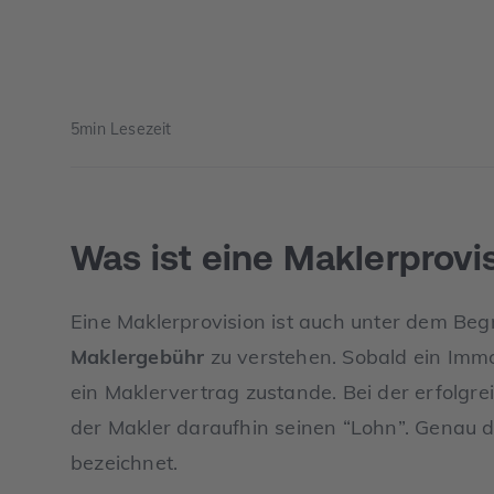
5
min Lesezeit
Was ist eine Maklerprovi
Eine Maklerprovision ist auch unter dem Begr
Maklergebühr
zu verstehen. Sobald ein Imm
ein Maklervertrag zustande. Bei der erfolgre
der Makler daraufhin seinen “Lohn”. Genau d
bezeichnet.