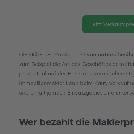
Jetzt Verkaufspre
Die Höhe der Provision ist von
unterschiedl
zum Beispiel die Art des Geschäftes betreffe
prozentual auf der Basis des vermittelten Ob
Immobilienmakler kann beim Kauf, Verkauf 
und erhält je nach Einsatzgebiet eine
untersc
Wer bezahlt die Maklerpr