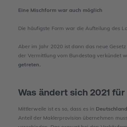
Eine Mischform war auch möglich
Die häufigste Form war die Aufteilung des 
Aber im Jahr 2020 ist dann das neue Gesetz 
der Vermittlung vom Bundestag verkündet w
getreten.
Was ändert sich 2021 für
Mittlerweile ist es so, dass es in
Deutschland e
Anteil der Maklerprovision übernehmen muss
verschieden. Das erzeugt bei den Verkäufern