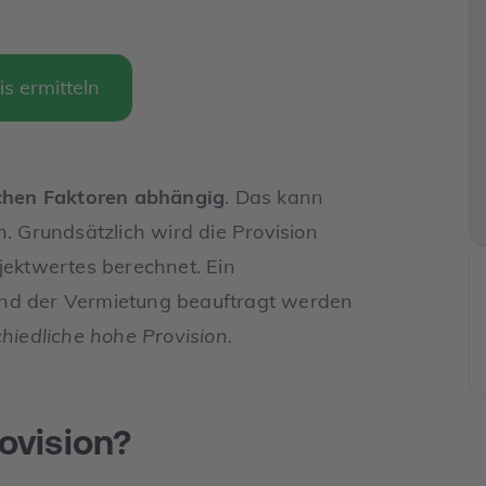
is ermitteln
ichen Faktoren abhängig
. Das kann
n. Grundsätzlich wird die Provision
jektwertes berechnet. Ein
und der Vermietung beauftragt werden
hiedliche hohe Provision.
ovision?