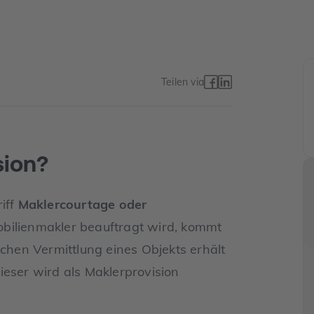
Teilen via
sion?
iff
Maklercourtage oder
obilienmakler beauftragt wird, kommt
ichen Vermittlung eines Objekts erhält
ieser wird als Maklerprovision