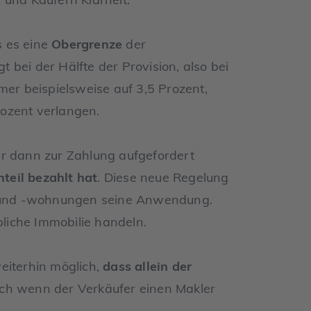
s es eine
Obergrenze
der
gt bei der Hälfte der Provision, also bei
er beispielsweise auf 3,5 Prozent,
ozent verlangen.
ur dann zur Zahlung aufgefordert
teil bezahlt hat
. Diese neue Regelung
rn und -wohnungen seine Anwendung.
liche Immobilie handeln.
eiterhin möglich,
dass allein der
uch wenn der Verkäufer einen Makler