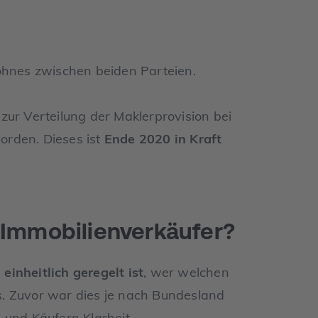
Lohnes zwischen beiden Parteien.
zur Verteilung der Maklerprovision bei
orden. Dieses ist
Ende 2020 in Kraft
 Immobilienverkäufer?
inheitlich geregelt ist
, wer welchen
. Zuvor war dies je nach Bundesland
 und Käufern Klarheit.