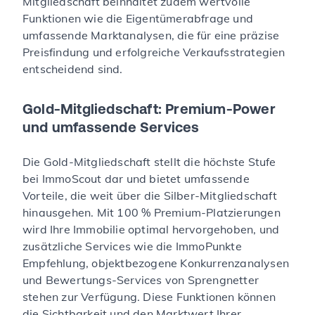
Mitgliedschaft beinhaltet zudem wertvolle
Funktionen wie die Eigentümerabfrage und
umfassende Marktanalysen, die für eine präzise
Preisfindung und erfolgreiche Verkaufsstrategien
entscheidend sind.
Gold-Mitgliedschaft: Premium-Power
und umfassende Services
Die Gold-Mitgliedschaft stellt die höchste Stufe
bei ImmoScout dar und bietet umfassende
Vorteile, die weit über die Silber-Mitgliedschaft
hinausgehen. Mit 100 % Premium-Platzierungen
wird Ihre Immobilie optimal hervorgehoben, und
zusätzliche Services wie die ImmoPunkte
Empfehlung, objektbezogene Konkurrenzanalysen
und Bewertungs-Services von Sprengnetter
stehen zur Verfügung. Diese Funktionen können
die Sichtbarkeit und den Marktwert Ihrer