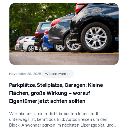
mehr „Was ist wirklich möglich?“.
November 28, 2025
Wissenswertes
Parkplätze, Stellplätze, Garagen: Kleine
Flächen, große Wirkung – worauf
Eigentümer jetzt achten sollten
Wer abends in einer dicht bebauten Innenstadt
unterwegs ist, kennt das Bild: Autos kreisen um den
Block, Anwohner parken im nächsten Lizenzgebiet, und