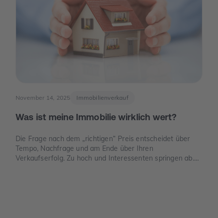
November 14, 2025
Immobilienverkauf
Was ist meine Immobilie wirklich wert?
Die Frage nach dem „richtigen“ Preis entscheidet über
Tempo, Nachfrage und am Ende über Ihren
Verkaufserfolg. Zu hoch und Interessenten springen ab.
Zu niedrig und Sie verschenken Geld. Dieser Leitfaden
zeigt, wie der Verkehrswert in Deutschland sauber
ermittelt wird, welche Unterlagen Sie benötigen und wo
die häufigsten Denkfehler liegen.