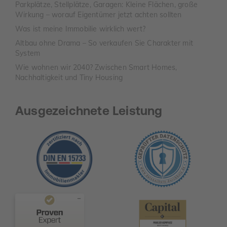
Parkplätze, Stellplätze, Garagen: Kleine Flächen, große
Wirkung – worauf Eigentümer jetzt achten sollten
Was ist meine Immobilie wirklich wert?
Altbau ohne Drama – So verkaufen Sie Charakter mit
System
Wie wohnen wir 2040? Zwischen Smart Homes,
Nachhaltigkeit und Tiny Housing
Ausgezeichnete Leistung
Kundenbewertungen und Erfahrungen zu
TAURIBA GmbH