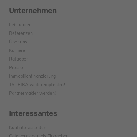
Unternehmen
Leistungen
Referenzen
Über uns
Karriere
Ratgeber
Presse
Immobilienfinanzierung
TAURIBA weiterempfehlen!
Partnermakler werden!
Interessantes
Kaufinteressenten
Geld verdienen als Tippgeber