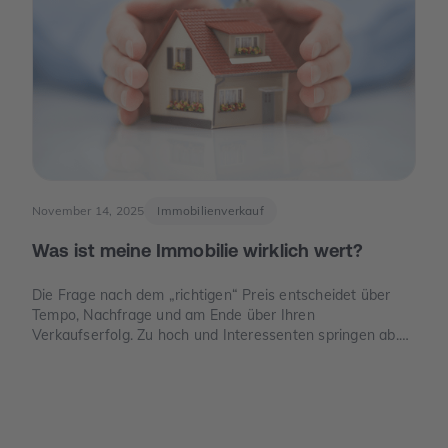
November 14, 2025
Immobilienverkauf
Was ist meine Immobilie wirklich wert?
Die Frage nach dem „richtigen“ Preis entscheidet über
Tempo, Nachfrage und am Ende über Ihren
Verkaufserfolg. Zu hoch und Interessenten springen ab.
Zu niedrig und Sie verschenken Geld. Dieser Leitfaden
zeigt, wie der Verkehrswert in Deutschland sauber
ermittelt wird, welche Unterlagen Sie benötigen und wo
die häufigsten Denkfehler liegen.