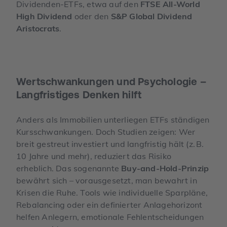
Dividenden-ETFs, etwa auf den
FTSE All-World
High Dividend
oder den
S&P Global Dividend
Aristocrats
.
Wertschwankungen und Psychologie –
Langfristiges Denken hilft
Anders als Immobilien unterliegen ETFs ständigen
Kursschwankungen. Doch Studien zeigen: Wer
breit gestreut investiert und langfristig hält (z. B.
10 Jahre und mehr), reduziert das Risiko
erheblich. Das sogenannte
Buy-and-Hold-Prinzip
bewährt sich – vorausgesetzt, man bewahrt in
Krisen die Ruhe. Tools wie individuelle Sparpläne,
Rebalancing oder ein definierter Anlagehorizont
helfen Anlegern, emotionale Fehlentscheidungen