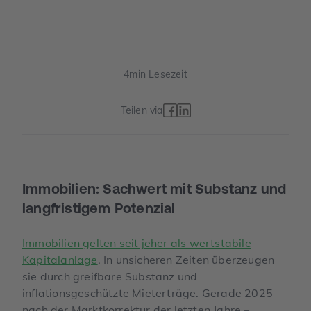
4
min Lesezeit
Teilen via
Immobilien: Sachwert mit Substanz und
langfristigem Potenzial
Immobilien gelten seit jeher als wertstabile
Kapitalanlage
. In unsicheren Zeiten überzeugen
sie durch greifbare Substanz und
inflationsgeschützte Mieterträge. Gerade 2025 –
nach der Marktkorrektur der letzten Jahre –