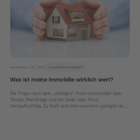
November 14, 2025
Immobilienverkauf
Was ist meine Immobilie wirklich wert?
Die Frage nach dem „richtigen“ Preis entscheidet über
Tempo, Nachfrage und am Ende über Ihren
Verkaufserfolg. Zu hoch und Interessenten springen ab.
Zu niedrig und Sie verschenken Geld. Dieser Leitfaden
zeigt, wie der Verkehrswert in Deutschland sauber
ermittelt wird, welche Unterlagen Sie benötigen und wo
die häufigsten Denkfehler liegen.