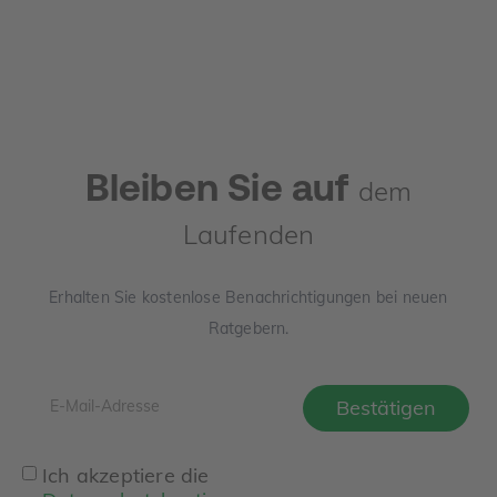
ermittelt wird, welche Unterlagen Sie benötigen und wo
die häufigsten Denkfehler liegen.
Bleiben Sie auf
dem
Laufenden
Erhalten Sie kostenlose Benachrichtigungen bei neuen
Ratgebern.
Ich akzeptiere die