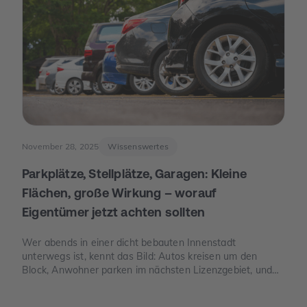
November 28, 2025
Wissenswertes
Parkplätze, Stellplätze, Garagen: Kleine
Flächen, große Wirkung – worauf
Eigentümer jetzt achten sollten
Wer abends in einer dicht bebauten Innenstadt
unterwegs ist, kennt das Bild: Autos kreisen um den
Block, Anwohner parken im nächsten Lizenzgebiet, und
freie Stellplätze sind seltener als freie Tische. Genau an
dieser Stelle wird Parkraum zu einem Thema, das auch