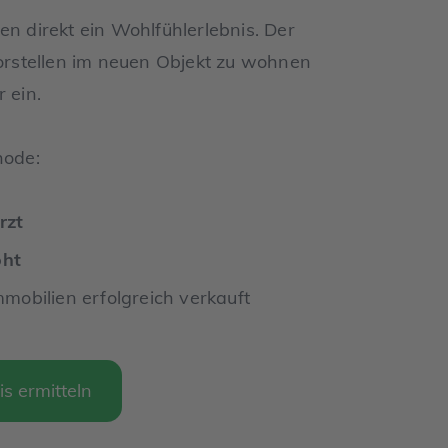
en direkt ein Wohlfühlerlebnis. Der
vorstellen im neuen Objekt zu wohnen
 ein.
thode:
rzt
öht
mmobilien erfolgreich verkauft
is ermitteln