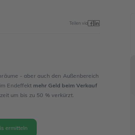
Teilen via
enräume - aber auch den Außenbereich
 im Endeffekt
mehr Geld beim Verkauf
zeit um bis zu
50 % verkürzt.
is ermitteln