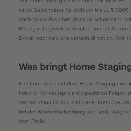
Wir haben eine gute Nachricht für dich: Be
eines Gutscheines für dich um bis zu 5.000€ g
nach Wunsch so her, dass du schon sehr bal
Betrag erfolgreich verkaufen kannst. Komm e
E-Mail oder rufe uns einfach direkt an. Wir h
Was bringt Home Stagin
Nicht nur, dass mit dem Home Staging eine
höherer Verkaufspreis die positiven Folgen s
Vermarktung ist das Ziel dieser Methode. D
bei der Kaufentscheidung
und senkt Ängste 
dem Preis.