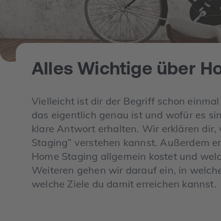
Alles Wichtige über H
Vielleicht ist dir der Begriff schon einm
das eigentlich genau ist und wofür es sin
klare Antwort erhalten. Wir erklären di
Staging” verstehen kannst. Außerdem erk
Home Staging allgemein kostet und welch
Weiteren gehen wir darauf ein, in welc
welche Ziele du damit erreichen kannst.