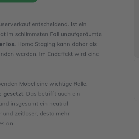
serverkauf entscheidend. Ist ein
hat im schlimmsten Fall unaufgeräumte
r los.
Home Staging kann daher als
anden werden. Im Endeffekt wird eine
senden Möbel eine wichtige Rolle,
e gesetzt
. Das betrifft auch ein
und insgesamt ein neutral
 und zeitloser, desto mehr
es an.