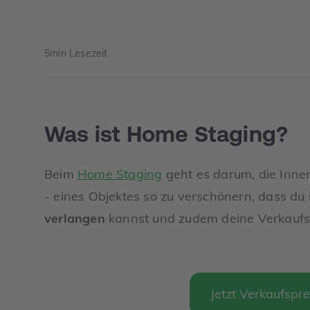
5
min Lesezeit
Was ist Home Staging?
Beim
Home Staging
geht es darum, die Inn
- eines Objektes so zu verschönern, dass du
verlangen
kannst und zudem deine Verkaufs
Jetzt Verkaufspre