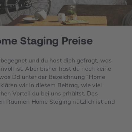
ome Staging Preise
al begegnet und du hast dich gefragt, was
nvoll ist. Aber bisher hast du noch keine
r, was Dd unter der Bezeichnung “Home
lären wir in diesem Beitrag, wie viel
en Vorteil du bei uns erhältst. Des
hen Räumen Home Staging nützlich ist und