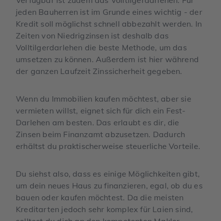
jeden Bauherren ist im Grunde eines wichtig - der
Kredit soll möglichst schnell abbezahlt werden. In
Zeiten von Niedrigzinsen ist deshalb das
Volltilgerdarlehen die beste Methode, um das
umsetzen zu können. Außerdem ist hier während
der ganzen Laufzeit Zinssicherheit gegeben.
Wenn du Immobilien kaufen möchtest, aber sie
vermieten willst, eignet sich für dich ein Fest-
Darlehen am besten. Das erlaubt es dir, die
Zinsen beim Finanzamt abzusetzen. Dadurch
erhältst du praktischerweise steuerliche Vorteile.
Du siehst also, dass es einige Möglichkeiten gibt,
um dein neues Haus zu finanzieren, egal, ob du es
bauen oder kaufen möchtest. Da die meisten
Kreditarten jedoch sehr komplex für Laien sind,
solltest du dich an den kompetenten Makler