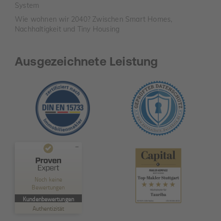
System
Wie wohnen wir 2040? Zwischen Smart Homes,
Nachhaltigkeit und Tiny Housing
Ausgezeichnete Leistung
Kundenbewertungen und Erfahrungen zu
TAURIBA GmbH
Noch keine
Bewertungen
MANGELHAFT
Kundenbewertungen
Authentizität
5,00
/
0,00