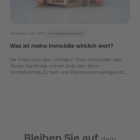
November 14, 2025
Immobilienverkauf
Was ist meine Immobilie wirklich wert?
Die Frage nach dem „richtigen“ Preis entscheidet über
Tempo, Nachfrage und am Ende über Ihren
Verkaufserfolg. Zu hoch und Interessenten springen ab.
Zu niedrig und Sie verschenken Geld. Dieser Leitfaden
zeigt, wie der Verkehrswert in Deutschland sauber
ermittelt wird, welche Unterlagen Sie benötigen und wo
die häufigsten Denkfehler liegen.
Bleiben Sie auf
dem