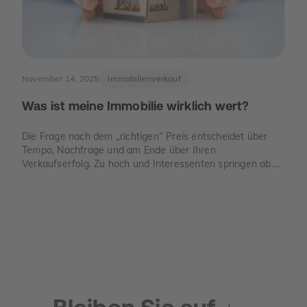
November 14, 2025
Immobilienverkauf
Was ist meine Immobilie wirklich wert?
Die Frage nach dem „richtigen“ Preis entscheidet über
Tempo, Nachfrage und am Ende über Ihren
Verkaufserfolg. Zu hoch und Interessenten springen ab.
Zu niedrig und Sie verschenken Geld. Dieser Leitfaden
zeigt, wie der Verkehrswert in Deutschland sauber
ermittelt wird, welche Unterlagen Sie benötigen und wo
die häufigsten Denkfehler liegen.