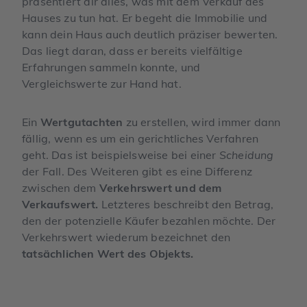
präsentiert dir alles, was mit dem Verkauf des
Hauses zu tun hat. Er begeht die Immobilie und
kann dein Haus auch deutlich präziser bewerten.
Das liegt daran, dass er bereits vielfältige
Erfahrungen sammeln konnte, und
Vergleichswerte zur Hand hat.
Ein
Wertgutachten
zu erstellen, wird immer dann
fällig, wenn es um ein gerichtliches Verfahren
geht. Das ist beispielsweise bei einer
Scheidung
der Fall. Des Weiteren gibt es eine Differenz
zwischen dem
Verkehrswert und dem
Verkaufswert.
Letzteres beschreibt den Betrag,
den der potenzielle Käufer bezahlen möchte. Der
Verkehrswert wiederum bezeichnet den
tatsächlichen Wert des Objekts.