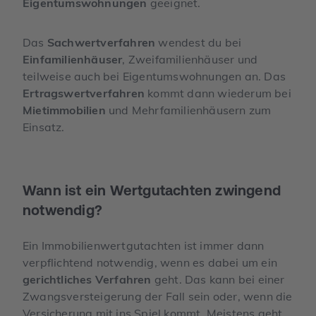
Eigentumswohnungen
geeignet.
Das
Sachwertverfahren
wendest du bei
Einfamilienhäuser
, Zweifamilienhäuser und
teilweise auch bei Eigentumswohnungen an. Das
Ertragswertverfahren
kommt dann wiederum bei
Mietimmobilien
und Mehrfamilienhäusern zum
Einsatz.
Wann ist ein Wertgutachten zwingend
notwendig?
Ein Immobilienwertgutachten ist immer dann
verpflichtend notwendig, wenn es dabei um ein
gerichtliches Verfahren
geht. Das kann bei einer
Zwangsversteigerung der Fall sein oder, wenn die
Versicherung mit ins Spiel kommt. Meistens geht