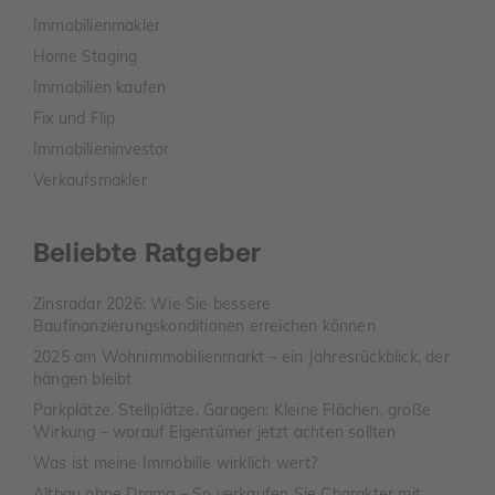
Immobilienmakler
Home Staging
Immobilien kaufen
Fix und Flip
Immobilieninvestor
Verkaufsmakler
Beliebte Ratgeber
Zinsradar 2026: Wie Sie bessere
Baufinanzierungskonditionen erreichen können
2025 am Wohnimmobilienmarkt – ein Jahresrückblick, der
hängen bleibt
Parkplätze, Stellplätze, Garagen: Kleine Flächen, große
Wirkung – worauf Eigentümer jetzt achten sollten
Was ist meine Immobilie wirklich wert?
Altbau ohne Drama – So verkaufen Sie Charakter mit