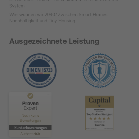
System
Wie wohnen wir 2040? Zwischen Smart Homes,
Nachhaltigkeit und Tiny Housing
Ausgezeichnete Leistung
Kundenbewertungen und Erfahrungen zu
TAURIBA GmbH
Noch keine
Bewertungen
MANGELHAFT
Kundenbewertungen
Authentizität
5,00
/
0,00