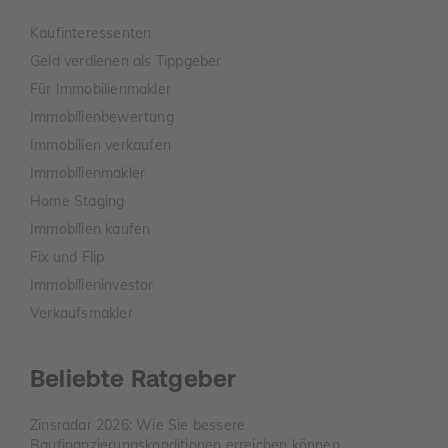
Kaufinteressenten
Geld verdienen als Tippgeber
Für Immobilienmakler
Immobilienbewertung
Immobilien verkaufen
Immobilienmakler
Home Staging
Immobilien kaufen
Fix und Flip
Immobilieninvestor
Verkaufsmakler
Beliebte Ratgeber
Zinsradar 2026: Wie Sie bessere
Baufinanzierungskonditionen erreichen können