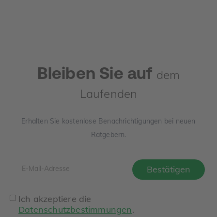
ermittelt wird, welche Unterlagen Sie benötigen und wo
die häufigsten Denkfehler liegen.
Bleiben Sie auf
dem
Laufenden
Erhalten Sie kostenlose Benachrichtigungen bei neuen
Ratgebern.
Ich akzeptiere die
Datenschutzbestimmungen
.