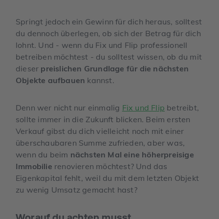
Springt jedoch ein Gewinn für dich heraus, solltest
du dennoch überlegen, ob sich der Betrag für dich
lohnt. Und - wenn du Fix und Flip professionell
betreiben möchtest - du solltest wissen, ob du mit
dieser
preislichen Grundlage für die nächsten
Objekte aufbauen
kannst.
Denn wer nicht nur einmalig
Fix und Flip
betreibt,
sollte immer in die Zukunft blicken. Beim ersten
Verkauf gibst du dich vielleicht noch mit einer
überschaubaren Summe zufrieden, aber was,
wenn du beim
nächsten Mal eine höherpreisige
Immobilie
renovieren möchtest? Und das
Eigenkapital fehlt, weil du mit dem letzten Objekt
zu wenig Umsatz gemacht hast?
Worauf du achten musst