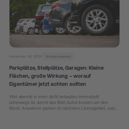
November 28, 2025
Wissenswertes
Parkplätze, Stellplätze, Garagen: Kleine
Flächen, große Wirkung – worauf
Eigentümer jetzt achten sollten
Wer abends in einer dicht bebauten Innenstadt
unterwegs ist, kennt das Bild: Autos kreisen um den
Block, Anwohner parken im nächsten Lizenzgebiet, und
freie Stellplätze sind seltener als freie Tische. Genau an
dieser Stelle wird Parkraum zu einem Thema, das auch
für Eigentümer spannend ist – nicht, weil man „schnelles