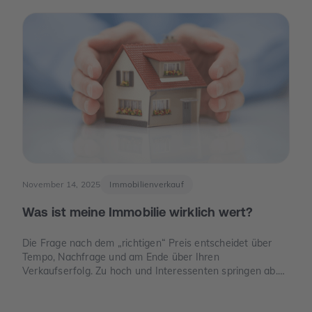
Geld“ verspricht, sondern weil knapper Platz, neue Regeln
und E-Mobilität den Wert eines Stellplatzes oder einer
Garage verändern können.
November 14, 2025
Immobilienverkauf
Was ist meine Immobilie wirklich wert?
Die Frage nach dem „richtigen“ Preis entscheidet über
Tempo, Nachfrage und am Ende über Ihren
Verkaufserfolg. Zu hoch und Interessenten springen ab.
Zu niedrig und Sie verschenken Geld. Dieser Leitfaden
zeigt, wie der Verkehrswert in Deutschland sauber