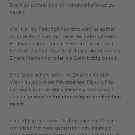
Draht zu professionellen Handwerksfirmen zu
haben.
Wer hier ins Fettnäpfchen tritt, wird es später
anhand des sinkenden Gewinns bitter bereuen.
Ein Experte kann dir zur Seite stehen und dich
beraten. Zusätzlich solltest du gut überlegen als
Einzelunternehmer
oder als GmbH
tätig zu sein.
Eine Gesellschaft haftet im Ernstfall für dich.
Wenn du jedoch als Privatperson Fix und Flip
betreibst, kann es dazu kommen, dass du mit
deinem
gesamten Privatvermögen bereitstehen
musst.
Fix und Flip ist etwas für den schnellen Gewinn -
wer diese Methode gemeistert hat, kauft ein
Objekt möglichst günstig ein, renoviert dieses
in