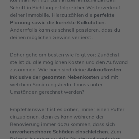
Schritt in Richtung erfolgreicher Weiterverkauf
deiner Immobilie. Hierzu zählen die
perfekte
Planung sowie die korrekte Kalkulation
.
Andernfalls kann es schnell passieren, dass du
deinen möglichen Gewinn verlierst.
Daher gehe am besten wie folgt vor: Zunächst
stellst du alle möglichen Kosten und den Aufwand
zusammen. Wie hoch sind deine
Ankaufkosten
inklusive der gesamten Nebenkosten
und mit
welchem Sanierungsbedarf muss unter
Umständen gerechnet werden?
Empfehlenswert ist es daher, immer einen Puffer
einzuplanen, denn es kann während der
Renovierung immer dazu kommen, dass sich
unvorhersehbare Schäden einschleichen
. Zum
Beispiel begehst du dein Objekt und entdeckst