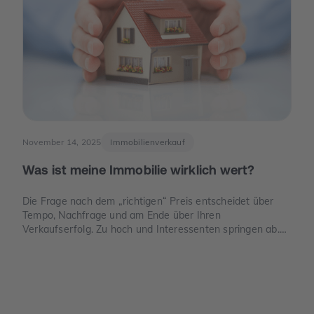
November 14, 2025
Immobilienverkauf
Was ist meine Immobilie wirklich wert?
Die Frage nach dem „richtigen“ Preis entscheidet über
Tempo, Nachfrage und am Ende über Ihren
Verkaufserfolg. Zu hoch und Interessenten springen ab.
Zu niedrig und Sie verschenken Geld. Dieser Leitfaden
zeigt, wie der Verkehrswert in Deutschland sauber
ermittelt wird, welche Unterlagen Sie benötigen und wo
die häufigsten Denkfehler liegen.