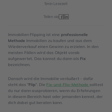
5
min Lesezeit
Teilen via
Immobilien Flipping ist eine
professionelle
Methode
Immobilien zu kaufen und aus dem
Wiederverkauf einen Gewinn zu erzielen. In den
meisten Fällen wird das Objekt vorab
aufgewertet. Das kannst du dann als
Fix
bezeichnen.
Danach wird die Immobilie veräußert - dafür
steht das “
Flip
”. Die
Fix-und-Flip-Methode
solltest
du nur dann ausprobieren, wenn du Erfahrungen
in diesem Bereich hast oder jemanden kennst, der
dich dabei gut beraten kann.