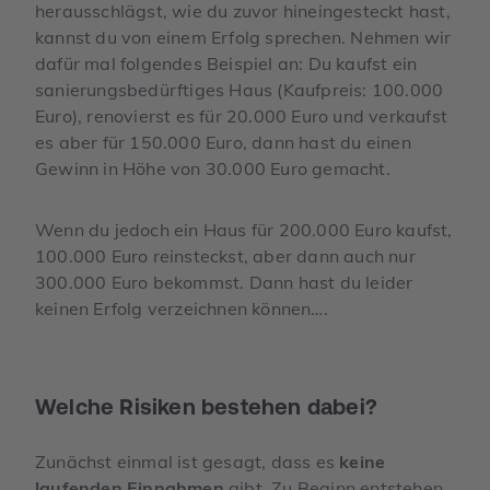
herausschlägst, wie du zuvor hineingesteckt hast,
kannst du von einem Erfolg sprechen. Nehmen wir
dafür mal folgendes Beispiel an: Du kaufst ein
sanierungsbedürftiges Haus (Kaufpreis: 100.000
Euro), renovierst es für 20.000 Euro und verkaufst
es aber für 150.000 Euro, dann hast du einen
Gewinn in Höhe von 30.000 Euro gemacht.
Wenn du jedoch ein Haus für 200.000 Euro kaufst,
100.000 Euro reinsteckst, aber dann auch nur
300.000 Euro bekommst. Dann hast du leider
keinen Erfolg verzeichnen können….
Welche Risiken bestehen dabei?
Zunächst einmal ist gesagt, dass es
keine
laufenden Einnahmen
gibt. Zu Beginn entstehen