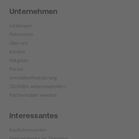
Unternehmen
Leistungen
Referenzen
Über uns
Karriere
Ratgeber
Presse
Immobilienfinanzierung
TAURIBA weiterempfehlen!
Partnermakler werden!
Interessantes
Kaufinteressenten
Geld verdienen als Tippgeber