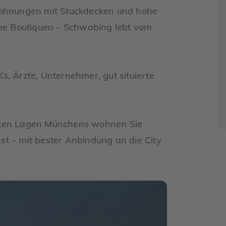
uwohnungen mit Stuckdecken und hohe
ine Boutiquen – Schwabing lebt vom
, Ärzte, Unternehmer, gut situierte
sten Lagen Münchens wohnen Sie
t – mit bester Anbindung an die City