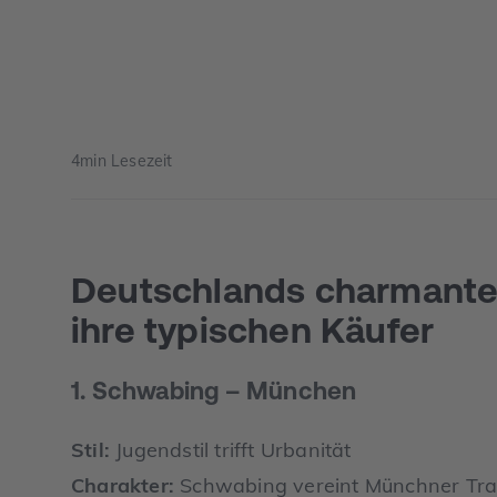
4
min Lesezeit
Deutschlands charmante
ihre typischen Käufer
1. Schwabing – München
Stil:
Jugendstil trifft Urbanität
Charakter:
Schwabing vereint Münchner Trad