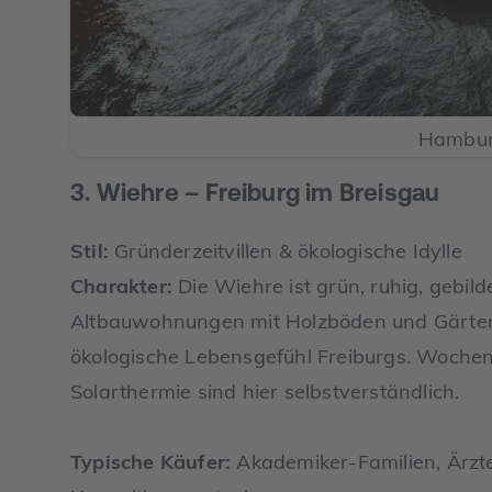
Hambu
3. Wiehre – Freiburg im Breisgau
Stil:
Gründerzeitvillen & ökologische Idylle
Charakter:
Die Wiehre ist grün, ruhig, gebild
Altbauwohnungen mit Holzböden und Gärte
ökologische Lebensgefühl Freiburgs. Wochen
Solarthermie sind hier selbstverständlich.
Typische Käufer:
Akademiker-Familien, Ärzte