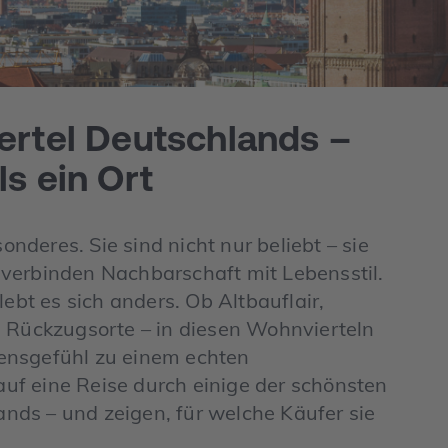
ertel Deutschlands –
s ein Ort
deres. Sie sind nicht nur beliebt – sie
verbinden Nachbarschaft mit Lebensstil.
lebt es sich anders. Ob Altbauflair,
e Rückzugsorte – in diesen Wohnvierteln
ensgefühl zu einem echten
uf eine Reise durch einige der schönsten
nds – und zeigen, für welche Käufer sie