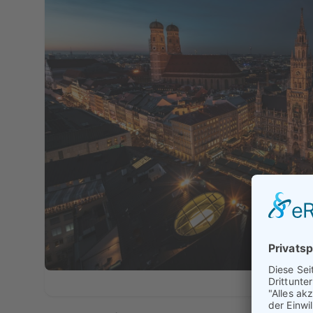
Münch