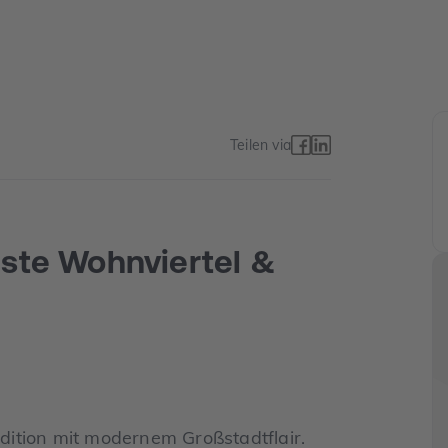
Teilen via
ste Wohnviertel &
ition mit modernem Großstadtflair.