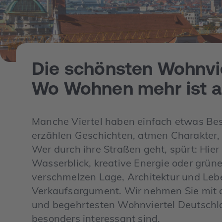
Die schönsten Wohnvi
Wo Wohnen mehr ist al
Manche Viertel haben einfach etwas Beson
erzählen Geschichten, atmen Charakter, 
Wer durch ihre Straßen geht, spürt: Hier 
Wasserblick, kreative Energie oder grün
verschmelzen Lage, Architektur und Leb
Verkaufsargument. Wir nehmen Sie mit a
und begehrtesten Wohnviertel Deutschla
besonders interessant sind.