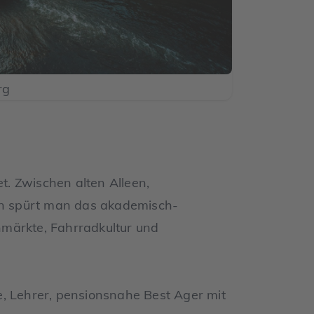
rg
et. Zwischen alten Alleen,
n spürt man das akademisch-
märkte, Fahrradkultur und
, Lehrer, pensionsnahe Best Ager mit