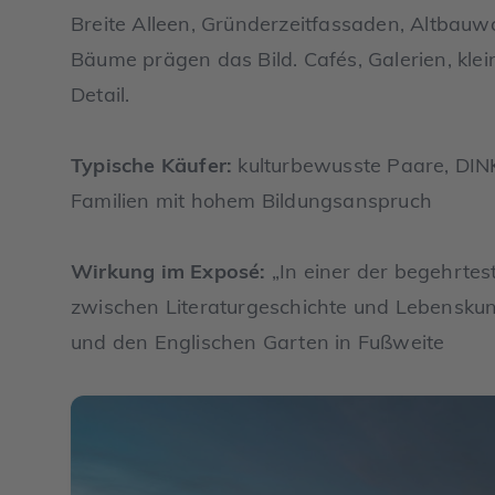
Breite Alleen, Gründerzeitfassaden, Altba
Bäume prägen das Bild. Cafés, Galerien, kle
Detail.
Typische Käufer:
kulturbewusste Paare, DINKs
Familien mit hohem Bildungsanspruch
Wirkung im Exposé:
„In einer der begehrte
zwischen Literaturgeschichte und Lebenskuns
und den Englischen Garten in Fußweite