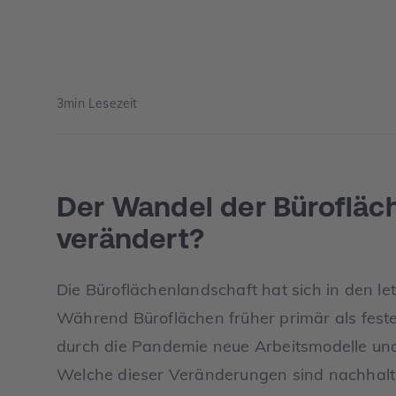
3
min Lesezeit
Der Wandel der Bürofläch
verändert?
Die Büroflächenlandschaft hat sich in den le
Während Büroflächen früher primär als feste
durch die Pandemie neue Arbeitsmodelle und 
Welche dieser Veränderungen sind nachhalt