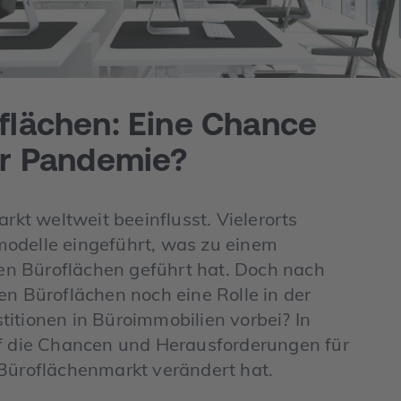
flächen: Eine Chance
er Pandemie?
t weltweit beeinflusst. Vielerorts
modelle eingeführt, was zu einem
n Büroflächen geführt hat. Doch nach
en Büroflächen noch eine Rolle in der
estitionen in Büroimmobilien vorbei? In
uf die Chancen und Herausforderungen für
 Büroflächenmarkt verändert hat.