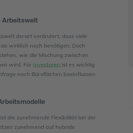
 Arbeitswelt
swelt derart verändert, dass viele
sie wirklich noch benötigen. Doch
stehen, wie die Mischung zwischen
hen wird. Für
Investoren
ist es wichtig
chfrage nach Büroflächen beeinflussen
 Arbeitsmodelle
st die zunehmende Flexibilität bei der
etzen zunehmend auf hybride