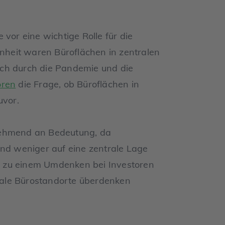
vor eine wichtige Rolle für die
enheit waren Büroflächen in zentralen
och durch die Pandemie und die
oren
die Frage, ob Büroflächen in
uvor.
nehmend an Bedeutung, da
und weniger auf eine zentrale Lage
 zu einem Umdenken bei Investoren
trale Bürostandorte überdenken