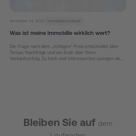
November 14, 2025
Immobilienverkauf
Was ist meine Immobilie wirklich wert?
Die Frage nach dem „richtigen“ Preis entscheidet über
Tempo, Nachfrage und am Ende über Ihren
Verkaufserfolg. Zu hoch und Interessenten springen ab.
Zu niedrig und Sie verschenken Geld. Dieser Leitfaden
zeigt, wie der Verkehrswert in Deutschland sauber
ermittelt wird, welche Unterlagen Sie benötigen und wo
die häufigsten Denkfehler liegen.
Bleiben Sie auf
dem
Laufenden