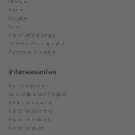
Über uns
Karriere
Ratgeber
Presse
Immobilienfinanzierung
TAURIBA weiterempfehlen!
Partnermakler werden!
Interessantes
Kaufinteressenten
Geld verdienen als Tippgeber
Für Immobilienmakler
Immobilienbewertung
Immobilien verkaufen
Immobilienmakler