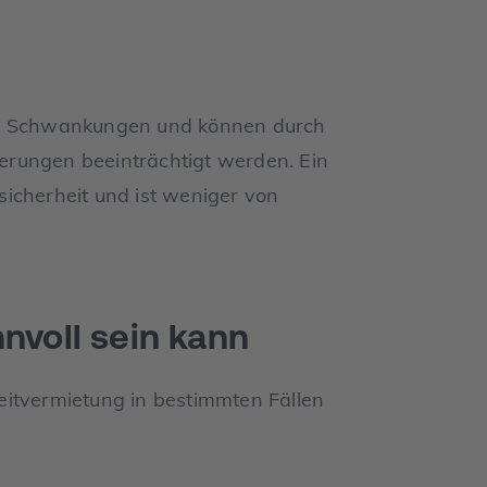
en Schwankungen und können durch
erungen beeinträchtigt werden. Ein
icherheit und ist weniger von
nvoll sein kann
eitvermietung in bestimmten Fällen