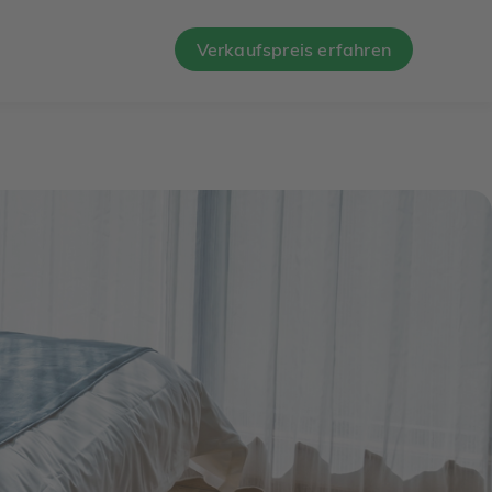
Verkaufspreis erfahren