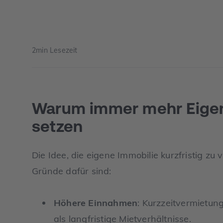
2
min Lesezeit
Warum immer mehr Eigen
setzen
Die Idee, die eigene Immobilie kurzfristig zu
Gründe dafür sind:
Höhere Einnahmen
: Kurzzeitvermietu
als langfristige Mietverhältnisse.