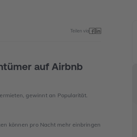
Teilen via
tümer auf Airbnb
 vermieten, gewinnt an Popularität.
ngen können pro Nacht mehr einbringen