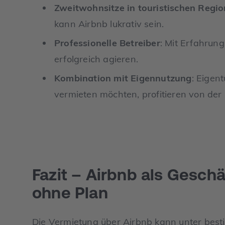
Zweitwohnsitze in touristischen Regi
kann Airbnb lukrativ sein.
Professionelle Betreiber
: Mit Erfahrun
erfolgreich agieren.
Kombination mit Eigennutzung
: Eigen
vermieten möchten, profitieren von der Fl
Fazit – Airbnb als Gesch
ohne Plan
Die Vermietung über Airbnb kann unter best