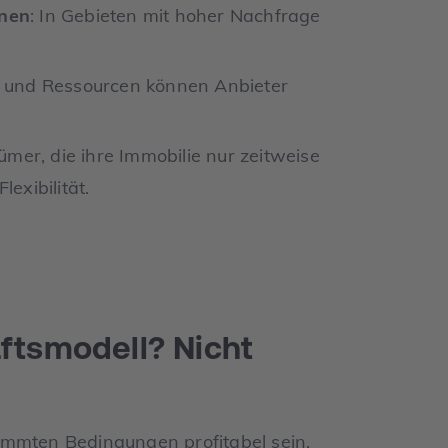
onen
: In Gebieten mit hoher Nachfrage
g und Ressourcen können Anbieter
tümer, die ihre Immobilie nur zeitweise
exibilität.
äftsmodell? Nicht
immten Bedingungen profitabel sein,