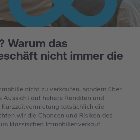
n? Warum das
schäft nicht immer die
mmobilie nicht zu verkaufen, sondern über
e Aussicht auf höhere Renditen und
ie Kurzzeitvermietung tatsächlich die
chten wir die Chancen und Risiken des
um klassischen Immobilienverkauf.