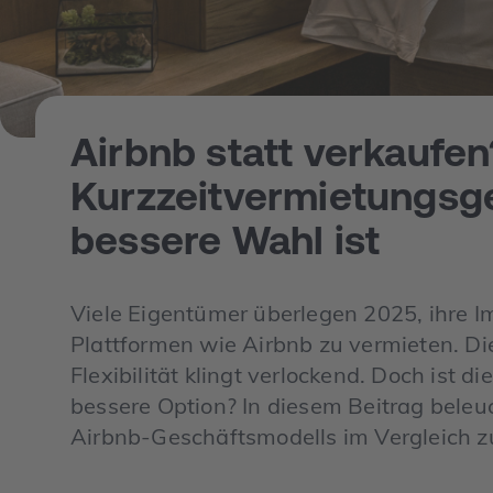
Airbnb statt verkaufe
Kurzzeitvermietungsge
bessere Wahl ist
Viele Eigentümer überlegen 2025, ihre I
Plattformen wie Airbnb zu vermieten. Di
Flexibilität klingt verlockend. Doch ist d
bessere Option? In diesem Beitrag beleu
Airbnb-Geschäftsmodells im Vergleich z