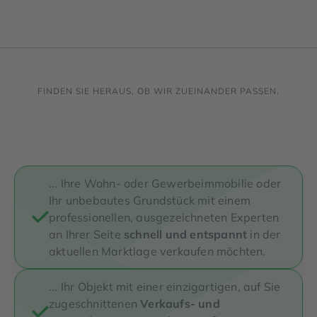
Erfahren Sie mehr über dieses Bewertungssiegel
Profil ansehen
01.01.1970
FINDEN SIE HERAUS, OB WIR ZUEINANDER PASSEN.
... Ihre Wohn- oder Gewerbeimmobilie oder
Ihr unbebautes Grundstück mit einem
professionellen, ausgezeichneten Experten
an Ihrer Seite
schnell und entspannt
in der
aktuellen Marktlage verkaufen möchten.
... Ihr Objekt mit einer einzigartigen, auf Sie
zugeschnittenen
Verkaufs- und