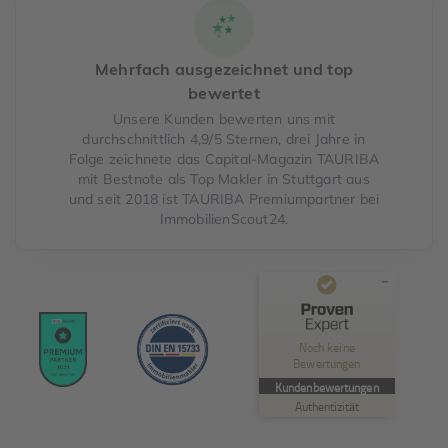
Mehrfach ausgezeichnet und top
bewertet
Unsere Kunden bewerten uns mit
durchschnittlich 4,9/5 Sternen, drei Jahre in
Folge zeichnete das Capital-Magazin TAURIBA
mit Bestnote als Top Makler in Stuttgart aus
und seit 2018 ist TAURIBA Premiumpartner bei
ImmobilienScout24.
Kundenbewertungen und Erfahrungen zu
TAURIBA GmbH
Noch keine
Bewertungen
MANGELHAFT
Kundenbewertungen
Authentizität
5,00
/
0,00