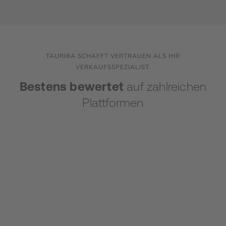
TAURIBA SCHAFFT VERTRAUEN ALS IHR
VERKAUFSSPEZIALIST.
Bestens bewertet
auf zahlreichen
Plattformen
SICHER UND STRATEGISCH
ZUM ZIEL - SCHRITT FÜR SCHRITT