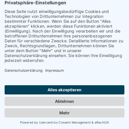
zielgerichtete Immobilienbewertung den Marktpreis der
Immobilie im sanierten Zustand für Fabian und Jasmin
ermittelt. Im Nachgang wurde durch Home Staging die
Immobilie in Szene gesetzt und nach einigen
Besichtigungen und Verhandlungen über der
Verkaufspreiserwartung verkauft. Ganz ohne Zeitaufwand
und Bauchschmerz für Jasmin und Fabian.
16%
über dem Portalpreis
14
Tage Vermarktungszeit