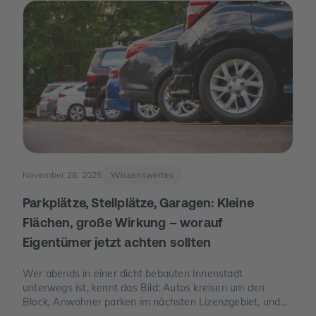
mehr „Was ist wirklich möglich?“.
November 28, 2025
Wissenswertes
Parkplätze, Stellplätze, Garagen: Kleine
Flächen, große Wirkung – worauf
Eigentümer jetzt achten sollten
Wer abends in einer dicht bebauten Innenstadt
unterwegs ist, kennt das Bild: Autos kreisen um den
Block, Anwohner parken im nächsten Lizenzgebiet, und
freie Stellplätze sind seltener als freie Tische. Genau an