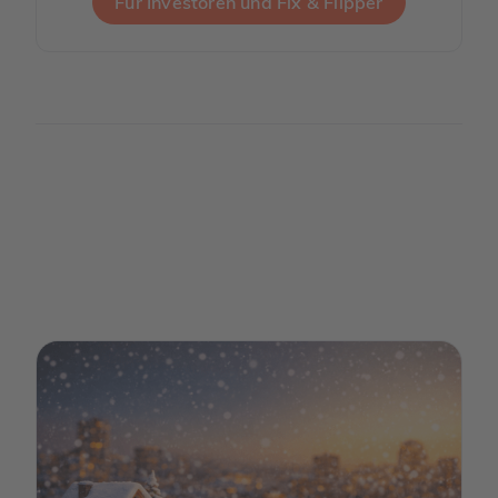
Für Investoren und Fix & Flipper