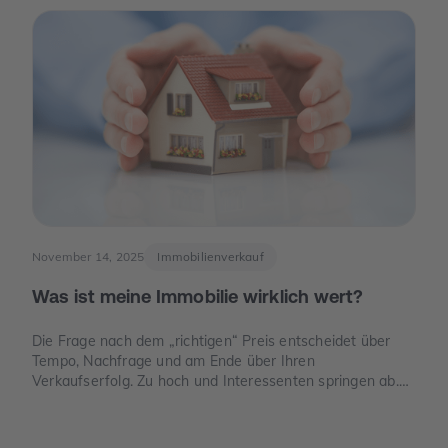
und E-Mobilität den Wert eines Stellplatzes oder einer
Garage verändern können.
November 14, 2025
Immobilienverkauf
Was ist meine Immobilie wirklich wert?
Die Frage nach dem „richtigen“ Preis entscheidet über
Tempo, Nachfrage und am Ende über Ihren
Verkaufserfolg. Zu hoch und Interessenten springen ab.
Zu niedrig und Sie verschenken Geld. Dieser Leitfaden
zeigt, wie der Verkehrswert in Deutschland sauber
ermittelt wird, welche Unterlagen Sie benötigen und wo