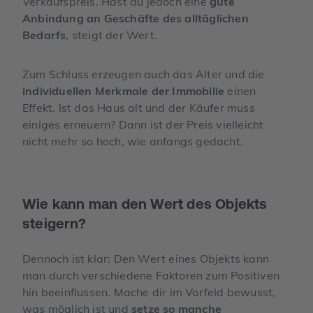
Verkaufspreis. Hast du jedoch eine
gute
Anbindung an Geschäfte des alltäglichen
Bedarfs
, steigt der Wert.
Zum Schluss erzeugen auch das Alter und die
individuellen Merkmale der Immobilie
einen
Effekt. Ist das Haus alt und der Käufer muss
einiges erneuern? Dann ist der Preis vielleicht
nicht mehr so hoch, wie anfangs gedacht.
Wie kann man den Wert des Objekts
steigern?
Dennoch ist klar: Den Wert eines Objekts kann
man durch verschiedene Faktoren zum Positiven
hin beeinflussen. Mache dir im Vorfeld bewusst,
was möglich ist und
setze so manche