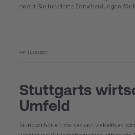
damit Sie fundierte Entscheidungen für 
4
min Lesezeit
Stuttgarts wirts
Umfeld
Stuttgart hat ein starkes und vielseitiges wi
wichtigsten Wirtschaftszweigen zählen die 