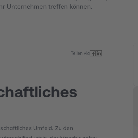
Ihr Unternehmen treffen können.
Teilen via
chaftliches
rtschaftliches Umfeld. Zu den
Automobilindustrie, der Maschinenbau,