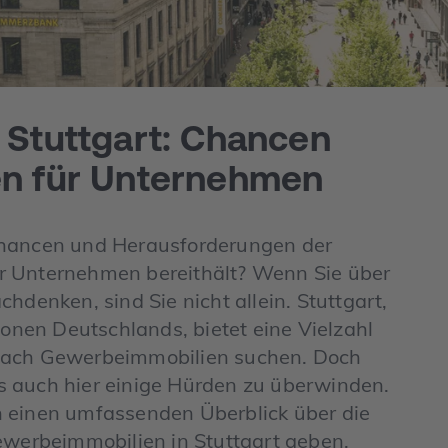
 Stuttgart: Chancen
en für Unternehmen
Chancen und Herausforderungen der
r Unternehmen bereithält? Wenn Sie über
hdenken, sind Sie nicht allein. Stuttgart,
ionen Deutschlands, bietet eine Vielzahl
 nach Gewerbeimmobilien suchen. Doch
s auch hier einige Hürden zu überwinden.
n einen umfassenden Überblick über die
erbeimmobilien in Stuttgart geben,