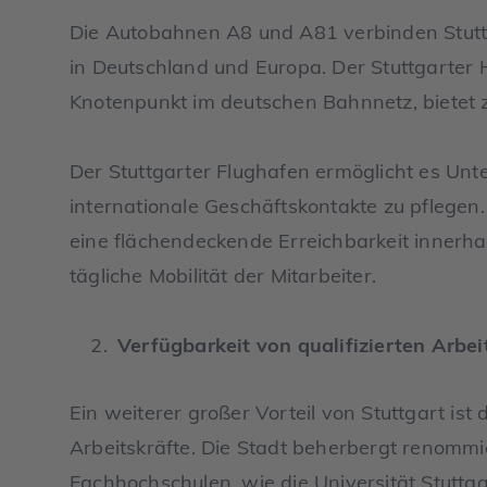
Die Autobahnen A8 und A81 verbinden Stutt
in Deutschland und Europa. Der Stuttgarter 
Knotenpunkt im deutschen Bahnnetz, bietet 
Der Stuttgarter Flughafen ermöglicht es Unte
internationale Geschäftskontakte zu pflegen.
eine flächendeckende Erreichbarkeit innerhal
tägliche Mobilität der Mitarbeiter.
Verfügbarkeit von qualifizierten Arbei
Ein weiterer großer Vorteil von Stuttgart ist d
Arbeitskräfte. Die Stadt beherbergt renommi
Fachhochschulen, wie die Universität Stuttg