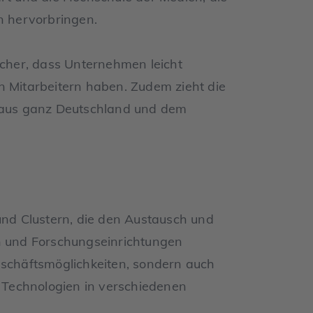
n hervorbringen.
icher, dass Unternehmen leicht
n Mitarbeitern haben. Zudem zieht die
e aus ganz Deutschland und dem
 und Clustern, die den Austausch und
 und Forschungseinrichtungen
eschäftsmöglichkeiten, sondern auch
Technologien in verschiedenen