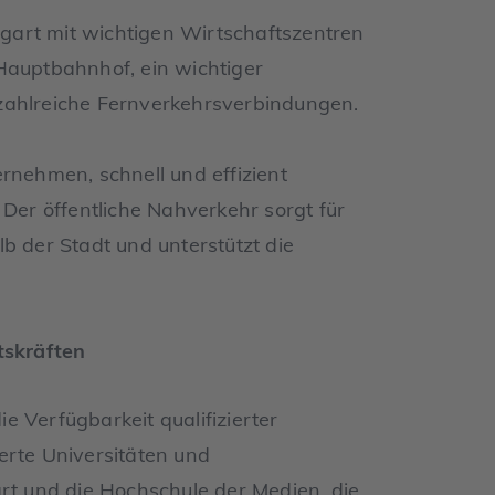
gart mit wichtigen Wirtschaftszentren
Hauptbahnhof, ein wichtiger
zahlreiche Fernverkehrsverbindungen.
rnehmen, schnell und effizient
 Der öffentliche Nahverkehr sorgt für
b der Stadt und unterstützt die
tskräften
ie Verfügbarkeit qualifizierter
erte Universitäten und
art und die Hochschule der Medien, die