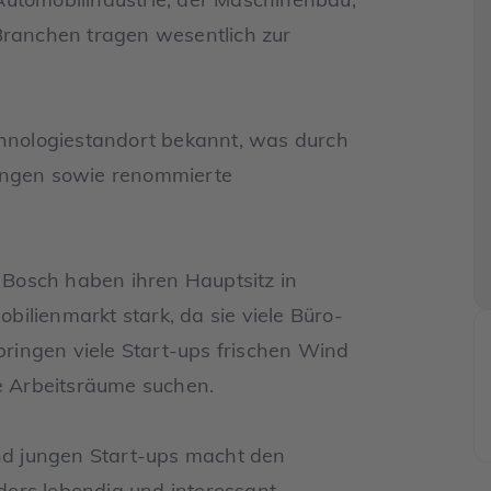
Branchen tragen wesentlich zur
chnologiestandort bekannt, was durch
tungen sowie renommierte
Bosch haben ihren Hauptsitz in
ilienmarkt stark, da sie viele Büro-
 bringen viele Start-ups frischen Wind
le Arbeitsräume suchen.
d jungen Start-ups macht den
ers lebendig und interessant.