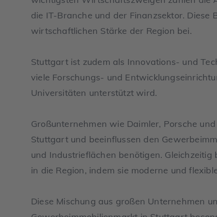
die IT-Branche und der Finanzsektor. Diese 
wirtschaftlichen Stärke der Region bei.
Stuttgart ist zudem als Innovations- und Te
viele Forschungs- und Entwicklungseinrich
Universitäten unterstützt wird.
Großunternehmen wie Daimler, Porsche und 
Stuttgart und beeinflussen den Gewerbeimmob
und Industrieflächen benötigen. Gleichzeitig
in die Region, indem sie moderne und flexib
Diese Mischung aus großen Unternehmen un
Gewerbeimmobilienmarkt in Stuttgart besond