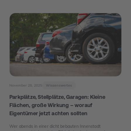
Leitzinsen spürbar. Von da an war die Erzählung des
Jahres eine andere: weniger „Warten auf bessere Zeiten“,
mehr „Was ist wirklich möglich?“.
November 28, 2025
Wissenswertes
Parkplätze, Stellplätze, Garagen: Kleine
Flächen, große Wirkung – worauf
Eigentümer jetzt achten sollten
Wer abends in einer dicht bebauten Innenstadt