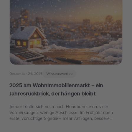
December 24, 2025
Wissenswertes
2025 am Wohnimmobilienmarkt – ein
Jahresrückblick, der hängen bleibt
Januar fühlte sich noch nach Handbremse an: viele
Vormerkungen, wenige Abschlüsse. Im Frühjahr dann
erste, vorsichtige Signale – mehr Anfragen, bessere
Termine. Und im Juni der Moment, der die Stimmung
drehte: Die Europäische Zentralbank senkte ihre